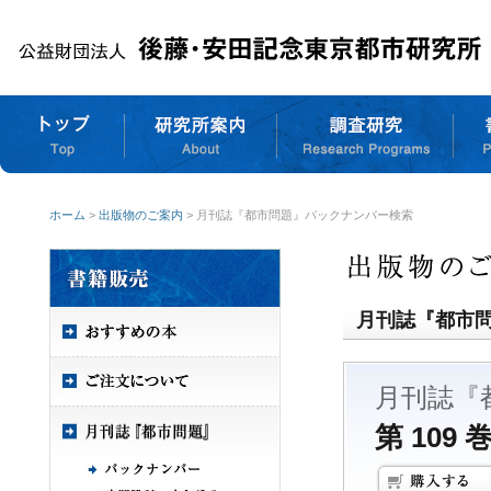
ホーム
>
出版物のご案内
> 月刊誌『都市問題』バックナンバー検索
月刊誌『都市
月刊誌『
第 109 