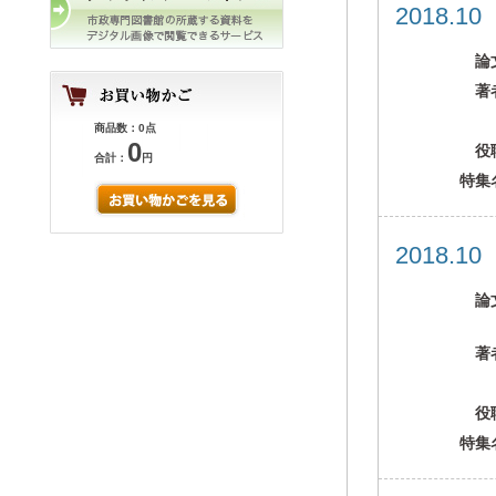
2018.1
論
著
商品数：0点
0
役
合計：
円
特集
2018.1
論
著
役
特集