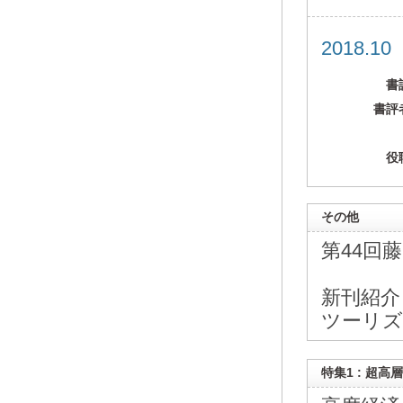
2018.1
書
書評
役
その他
第44回
新刊紹介
ツーリズ
特集1 : 超