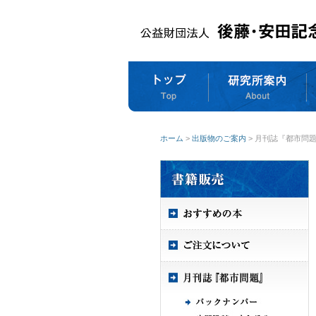
ホーム
>
出版物のご案内
> 月刊誌『都市問