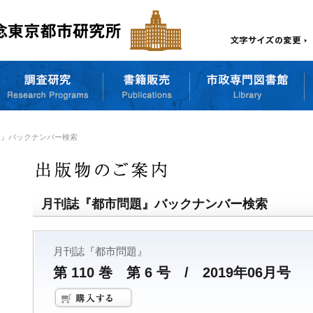
題』バックナンバー検索
月刊誌『都市問題』バックナンバー検索
月刊誌『都市問題』
第 110 巻 第 6 号 / 2019年06月号