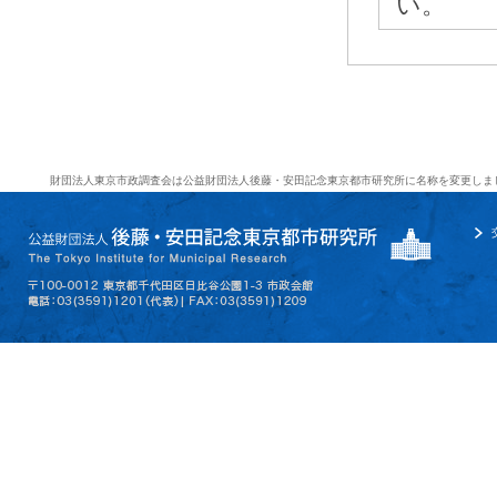
い。
財団法人東京市政調査会は公益財団法人後藤・安田記念東京都市研究所に名称を変更しま