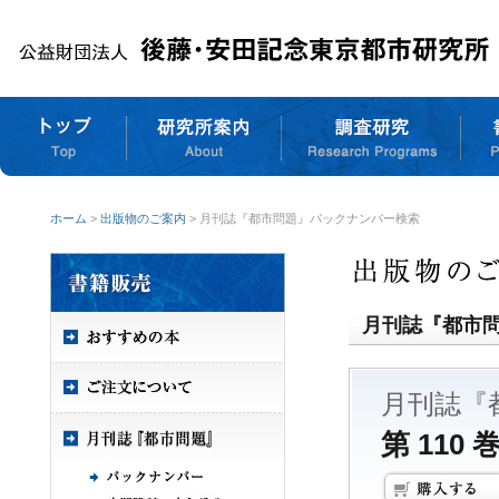
ホーム
>
出版物のご案内
> 月刊誌『都市問題』バックナンバー検索
月刊誌『都市
月刊誌『
第 110 