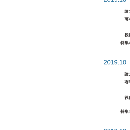
論
著
役
特集
2019.1
論
著
役
特集