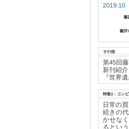
2019.1
書
書評
その他
第45回
新刊紹介
『世界遺
特集1 : コ
日常の買
続きの代
かせなく
るという