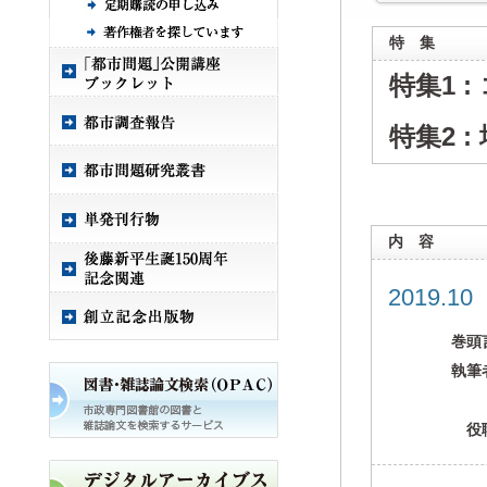
特 集
特集1 
特集2 
内 容
2019.1
巻頭
執筆
役