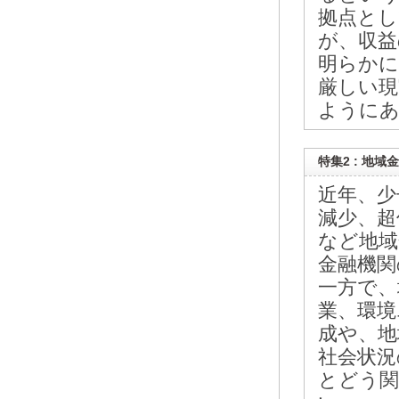
拠点とし
が、収益
明らかに
厳しい現
ように
特集2 : 地
近年、少
減少、超
など地域
金融機関
一方で、
業、環境
成や、地
社会状況
とどう関