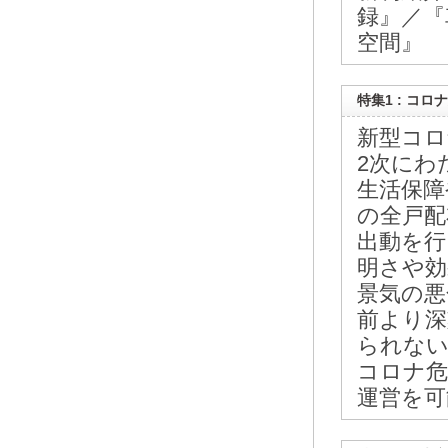
録』／『
空間』
特集1 : コ
新型コロ
2次にわ
生活保障
の全戸配
出動を行
明さや効
景気の悪
前より深
られない
コロナ危
運営を可