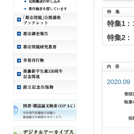
特 集
特集1 
特集2 
内 容
2020.0
巻頭
執筆
役