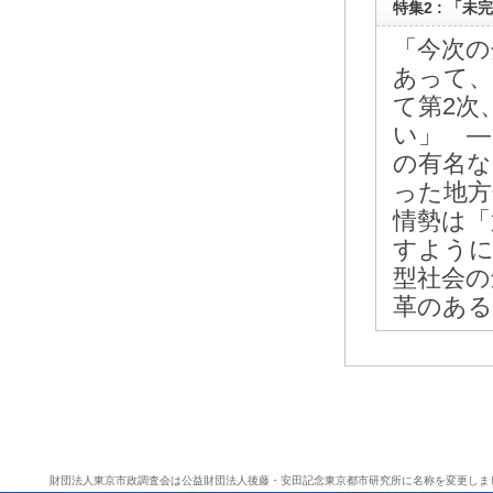
特集2 : 「未
「今次の
あって、
て第2次
い」 ―
の有名な
った地方
情勢は「
すように
型社会の
革のある
財団法人東京市政調査会は公益財団法人後藤・安田記念東京都市研究所に名称を変更しま