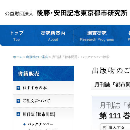
ホーム
>
出版物のご案内
> 月刊誌『都市問題』バックナンバー検索
月刊誌『都市
月刊誌『
第 111 