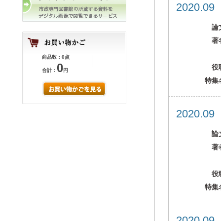
2020.0
論
著
商品数：0点
0
役
合計：
円
特集
2020.0
論
著
役
特集
2020.0