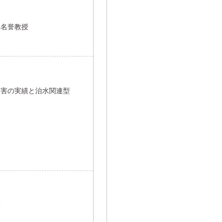
学名誉教授
被害の実績と治水関連型
策