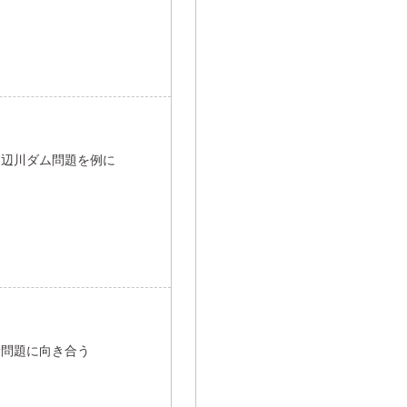
川辺川ダム問題を例に
新問題に向き合う