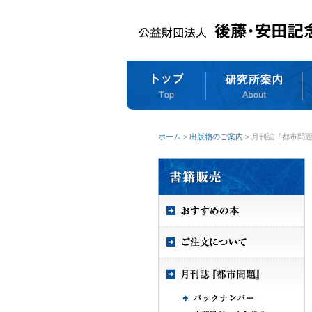
ホーム
>
出版物のご案内
> 月刊誌『都市問