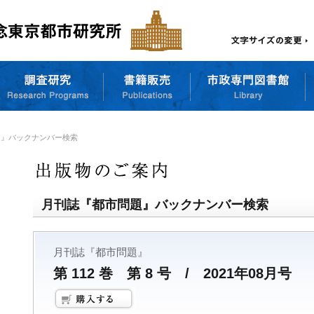
題』バックナンバー検索
月刊誌『都市問題』バックナンバー検索
月刊誌『都市問題』
第 112 巻 第 8 号 / 2021年08月号