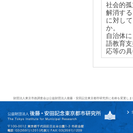
社会的孤
解消する
に対して
か。
自治体に
語教育支
応等の具
財団法人東京市政調査会は公益財団法人後藤・安田記念東京都市研究所に名称を変更しま