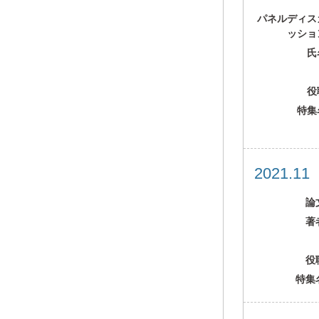
パネルディス
ッショ
氏
役
特集
2021.1
論
著
役
特集