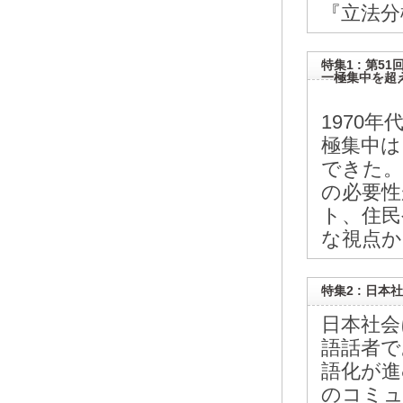
『立法分
特集1 : 第
一極集中を超
1970
極集中は
できた。
の必要性
ト、住民
な視点か
特集2 : 日
日本社会
語話者で
語化が進
のコミュ