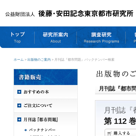
ホーム
>
出版物のご案内
> 月刊誌『都市問題』バックナンバー検索
月刊誌『都市
月刊誌『
第 112 