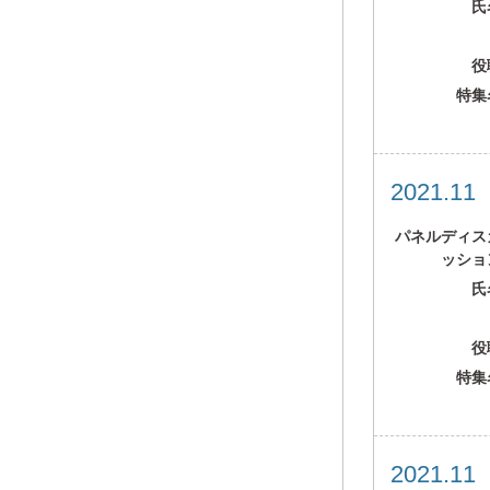
氏
役
特集
2021.1
パネルディス
ッショ
氏
役
特集
2021.1