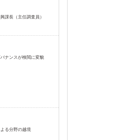
振興課長（主任調査員）
ガバナンスが検閲に変貌
による分野の越境