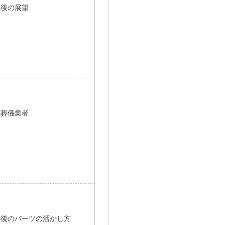
今後の展望
と葬儀業者
最後のパーツの活かし方