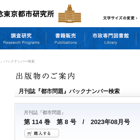
題』バックナンバー検索
月刊誌『都市問題』バックナンバー検索
月刊誌『都市問題』
第 114 巻 第 8 号 / 2023年08月号