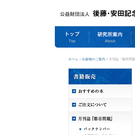
ホーム
>
出版物のご案内
> 月刊誌『都市問