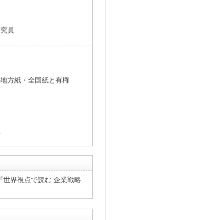
研究員
―地方紙・全国紙と有権
員
世界視点で読む 企業戦略