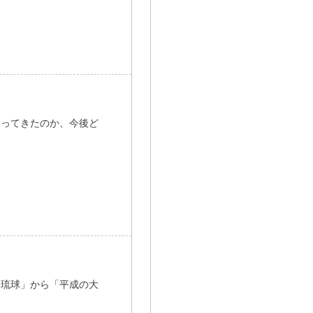
わってきたのか、今後ど
後琉球」から「平成の大