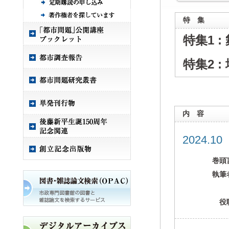
特 集
特集1 
特集2 
内 容
2024.1
巻頭
執筆
役