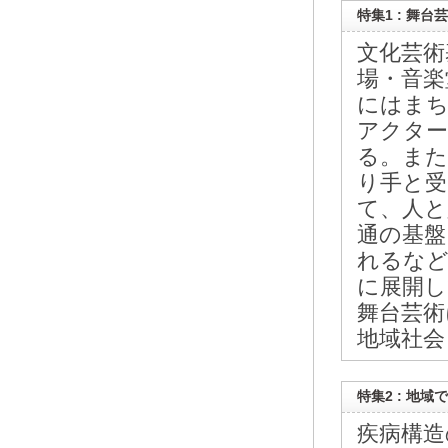
特集1 : 舞台
文化芸術
場・音楽
にはまち
アクター
る。また
り手と受
て、人と
通の基盤
れるなど
に展開し
舞台芸術
地域社会
特集2 : 地
疾病構造