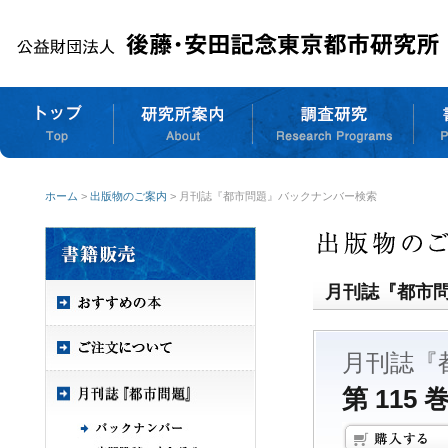
ホーム
>
出版物のご案内
> 月刊誌『都市問題』バックナンバー検索
月刊誌『都市
月刊誌『
第 115 