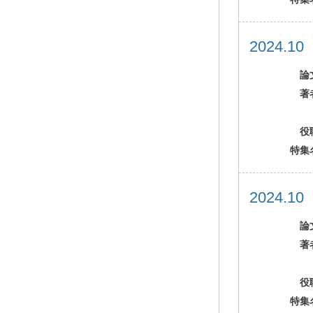
2024.1
論
著
役
特集
2024.1
論
著
役
特集