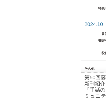
特集
2024.1
書
書評
役
その他
第50回
新刊紹介
『手話の
ミュニテ