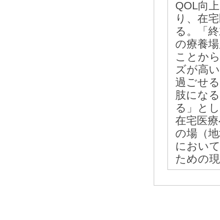
QOL向
り、在宅
る。「終
の療養場
ことから
ズが高い
過ごせる
肢になる
る」とし
在宅医療
の場（地
において
ための現