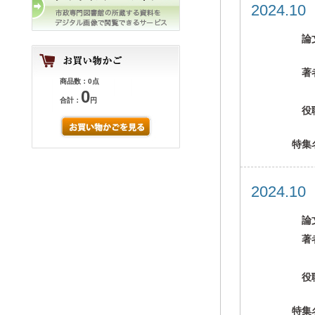
2024.1
論
著
商品数：0点
0
合計：
円
役
特集
2024.1
論
著
役
特集