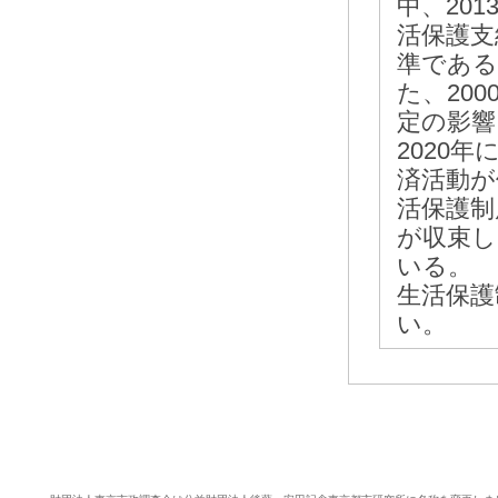
中、20
活保護支
準である
た、20
定の影響
2020
済活動が
活保護制
が収束し
いる。
生活保護
い。