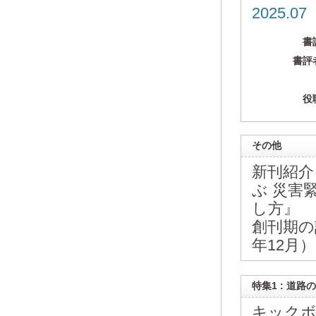
2025.0
書
書評
役
その他
新刊紹介
ぶ 災害
し方』
創刊期の
年12月
特集1 : 道
キックボ