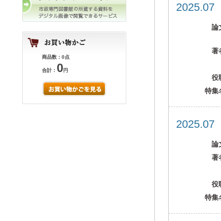
2025.0
論
著
商品数：0点
0
合計：
円
役
特集
2025.0
論
著
役
特集