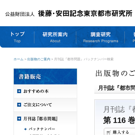
ホーム
>
出版物のご案内
> 月刊誌『都市問題』バックナンバー検索
月刊誌『都市
月刊誌『
第 116 