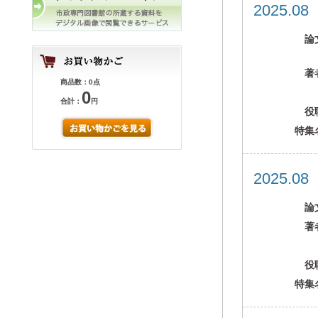
2025.0
論
著
商品数：0点
0
合計：
円
役
特集
2025.0
論
著
役
特集