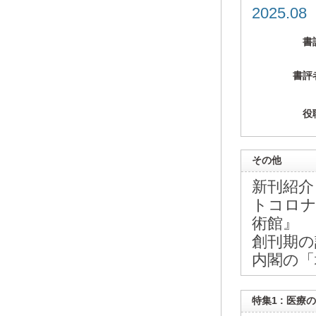
2025.0
書
書評
役
その他
新刊紹介
トコロナ
術館』
創刊期の
内閣の「
特集1 : 医