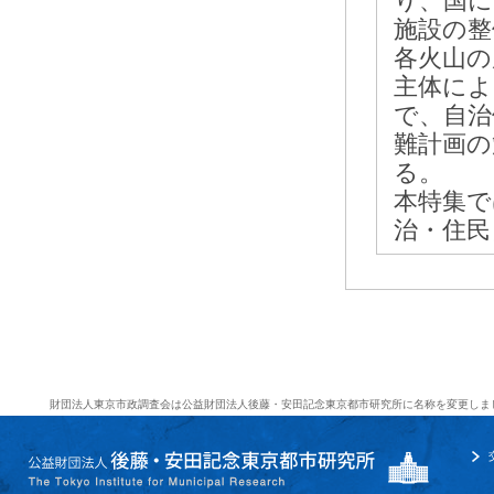
り、国に
施設の整
各火山の
主体によ
で、自治
難計画の
る。
本特集で
治・住民
財団法人東京市政調査会は公益財団法人後藤・安田記念東京都市研究所に名称を変更しま