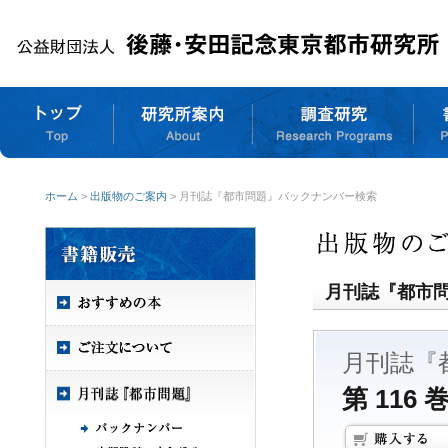
ホーム
>
出版物のご案内
> 月刊誌『都市問題』バックナンバー検索
月刊誌『都市
月刊誌『
第 116 